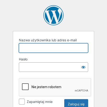
Zaloguj
się
Nazwa użytkownika lub adres e-mail
Hasło
Zapamiętaj mnie