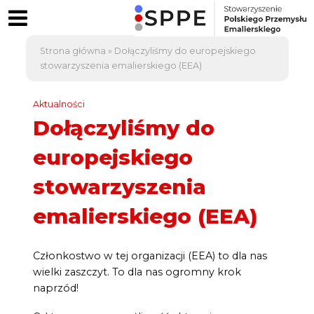
Strona główna
»
Dołączyliśmy do europejskiego
stowarzyszenia emalierskiego (EEA)
Aktualności
Dołączyliśmy do
europejskiego
stowarzyszenia
emalierskiego (EEA)
Członkostwo w tej organizacji (EEA) to dla nas
wielki zaszczyt. To dla nas ogromny krok
naprzód!