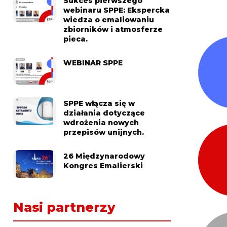
Sukces pierwszego
webinaru SPPE: Ekspercka
wiedza o emaliowaniu
zbiorników i atmosferze
pieca.
WEBINAR SPPE
SPPE włącza się w
działania dotyczące
wdrożenia nowych
przepisów unijnych.
26 Międzynarodowy
Kongres Emalierski
Nasi partnerzy