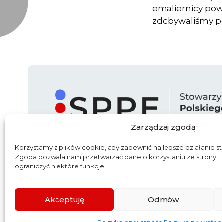
emaliernicy pow
zdobywaliśmy po
Zarządzaj zgodą
Korzystamy z plików cookie, aby zapewnić najlepsze działanie st
Zgoda pozwala nam przetwarzać dane o korzystaniu ze strony.
ograniczyć niektóre funkcje.
Start
O nas
Aktualności
Partn
Akceptuję
Odmów