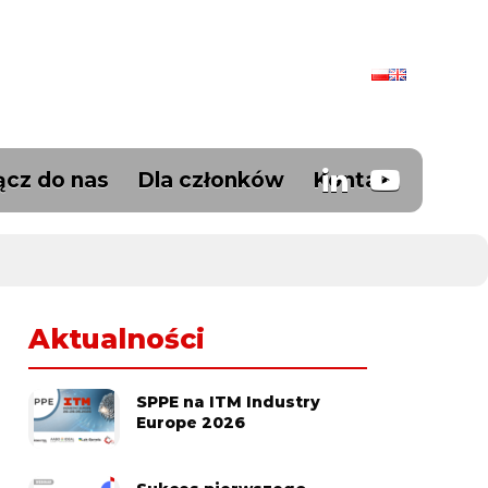
ącz do nas
Dla członków
Kontakt
Aktualności
SPPE na ITM Industry
Europe 2026