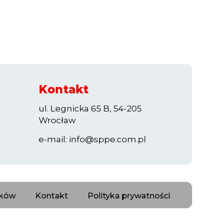
Kontakt
ul. Legnicka 65 B, 54-205
Wrocław
e-mail:
info@sppe.com.pl
nków
Kontakt
Polityka prywatności