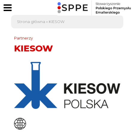
Strona główna
»
KIESOW
Partnerzy
KIESOW