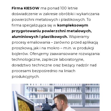
Firma KIESOW
ma ponad 100 letnie
doświadczenie w zakresie obróbki i wykańczania
powierzchni metalowych i plastikowych. To
firma specjalizująca się w
kompleksowym
przygotowaniu powierzchni metalowych,
aluminiowych i plastikowych.
Wspieramy
procesy emaliowania – zarówno przed aplikacją
proszkową, jak i na mokro – m.in. w produkcji
bojlerów. Oferujemy zaawansowane rozwiązania
technologiczne, zaplecze laboratoryjne,
doradztwo techniczne oraz bieżący nadzór nad
procesami bezpośrednio na liniach
produkcyjnych.