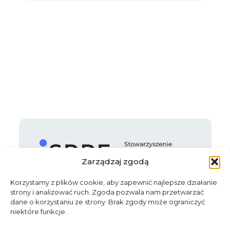
Zarządzaj zgodą
Korzystamy z plików cookie, aby zapewnić najlepsze działanie
strony i analizować ruch. Zgoda pozwala nam przetwarzać
Kontakt
dane o korzystaniu ze strony. Brak zgody może ograniczyć
niektóre funkcje.
ul. Legnicka 65 B, 54-205 Wrocław