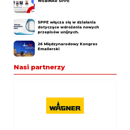
WEBINAR SPPE
SPPE włącza się w działania
dotyczące wdrożenia nowych
przepisów unijnych.
26 Międzynarodowy Kongres
Emalierski
Nasi partnerzy