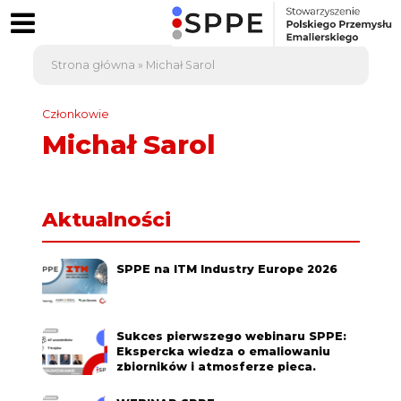
Strona główna
»
Michał Sarol
Członkowie
Michał Sarol
Aktualności
SPPE na ITM Industry Europe 2026
Sukces pierwszego webinaru SPPE:
Ekspercka wiedza o emaliowaniu
zbiorników i atmosferze pieca.