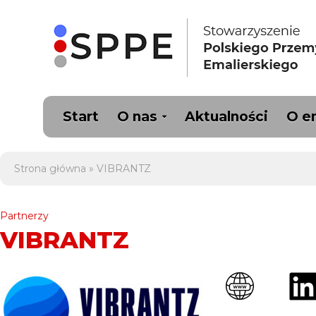
Start
O nas
Aktualności
O e
Strona główna
»
VIBRANTZ
Partnerzy
VIBRANTZ