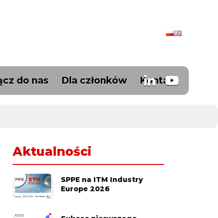
ącz do nas
Dla członków
Kontakt
Aktualności
SPPE na ITM Industry
Europe 2026