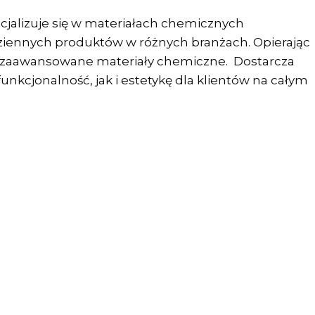
cjalizuje się w materiałach chemicznych
dziennych produktów w różnych branżach. Opierając
na, zaawansowane materiały chemiczne. Dostarcza
nkcjonalność, jak i estetykę dla klientów na całym