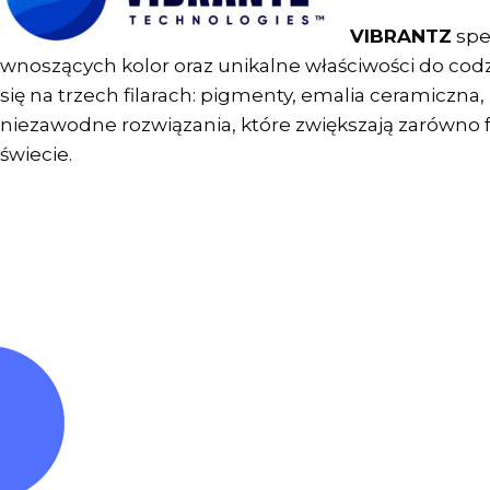
VIBRANTZ
spe
wnoszących kolor oraz unikalne właściwości do co
się na trzech filarach: pigmenty, emalia ceramicz
niezawodne rozwiązania, które zwiększają zarówno fu
świecie.