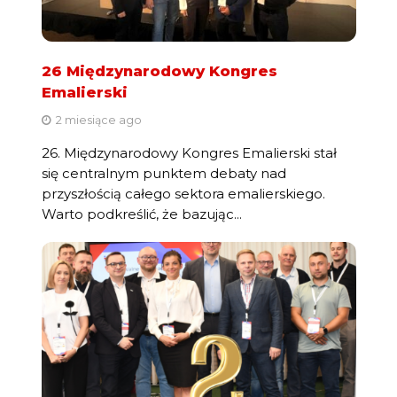
26 Międzynarodowy Kongres
Emalierski
2 miesiące ago
26. Międzynarodowy Kongres Emalierski stał
się centralnym punktem debaty nad
przyszłością całego sektora emalierskiego.
Warto podkreślić, że bazując...