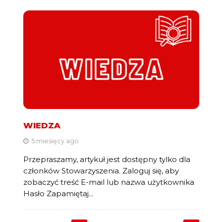
WIEDZA
5 miesięcy ago
Przepraszamy, artykuł jest dostępny tylko dla
członków Stowarzyszenia. Zaloguj się, aby
zobaczyć treść E-mail lub nazwa użytkownika
Hasło Zapamiętaj...