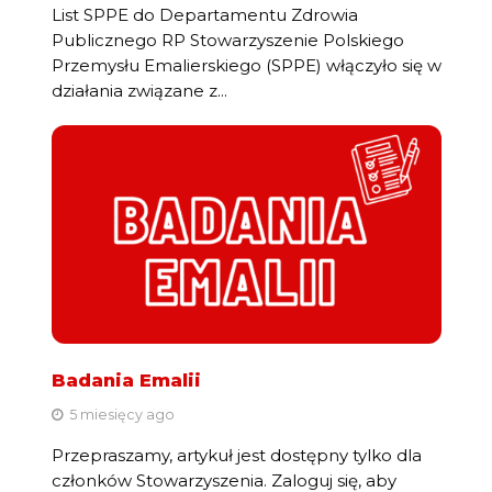
List SPPE do Departamentu Zdrowia
Publicznego RP Stowarzyszenie Polskiego
Przemysłu Emalierskiego (SPPE) włączyło się w
działania związane z...
Badania Emalii
5 miesięcy ago
Przepraszamy, artykuł jest dostępny tylko dla
członków Stowarzyszenia. Zaloguj się, aby