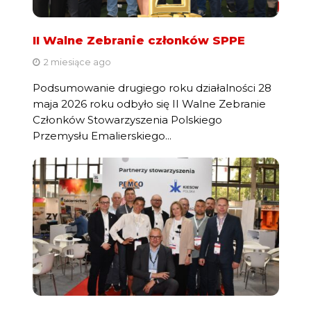
II Walne Zebranie członków SPPE
2 miesiące ago
Podsumowanie drugiego roku działalności 28
maja 2026 roku odbyło się II Walne Zebranie
Członków Stowarzyszenia Polskiego
Przemysłu Emalierskiego...