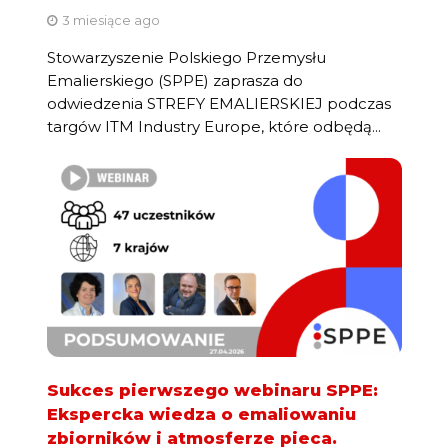
3 miesiące ago
Stowarzyszenie Polskiego Przemysłu
Emalierskiego (SPPE) zaprasza do
odwiedzenia STREFY EMALIERSKIEJ podczas
targów ITM Industry Europe, które odbędą...
Sukces pierwszego webinaru SPPE:
Ekspercka wiedza o emaliowaniu
zbiorników i atmosferze pieca.