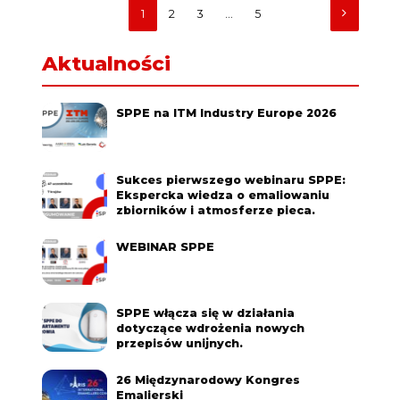
1
2
3
…
5
Aktualności
SPPE na ITM Industry Europe 2026
Sukces pierwszego webinaru SPPE:
Ekspercka wiedza o emaliowaniu
zbiorników i atmosferze pieca.
WEBINAR SPPE
SPPE włącza się w działania
dotyczące wdrożenia nowych
przepisów unijnych.
26 Międzynarodowy Kongres
Emalierski