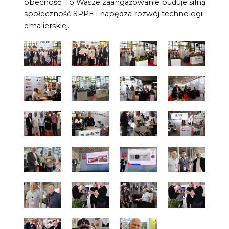
obecność. To Wasze zaangażowanie buduje silną
społeczność SPPE i napędza rozwój technologii
emalierskiej.