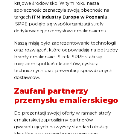
krajowe środowisko. W tym roku nasza
społeczność zaznaczyła swoją obecność na
targach
ITM Industry Europe w Poznaniu.
SPPE podjęło się współorganizacji strefy
dedykowanej przemysłowi emalierskiemu.
Naszą misją było zaprezentowanie technologii
oraz rozwiązań, które odpowiadają na potrzeby
branży emalierskiej. Strefa SPPE stała się
miejscem spotkań ekspertów, dyskusji
technicznych oraz prezentacji sprawdzonych
dostawców.
Zaufani partnerzy
przemysłu emalierskiego
Do prezentacji swojej oferty w ramach strefy
emalierskiej zaprosiliśmy partnerów
gwarantujących najwyższy standard obsługi
klientów oraz sprawdzone rozwiązania