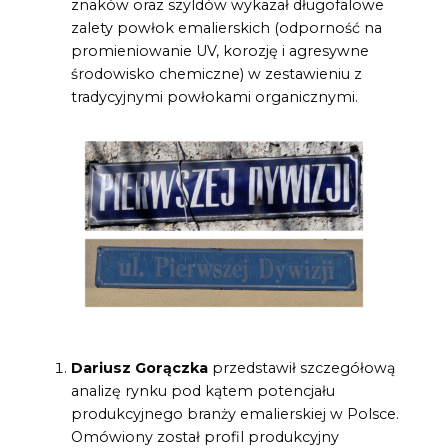
znaków oraz szyldów wykazał długofalowe
zalety powłok emalierskich (odporność na
promieniowanie UV, korozję i agresywne
środowisko chemiczne) w zestawieniu z
tradycyjnymi powłokami organicznymi.
Dariusz Gorączka
przedstawił szczegółową
analizę rynku pod kątem potencjału
produkcyjnego branży emalierskiej w Polsce.
Omówiony został profil produkcyjny