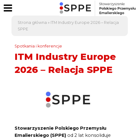
Strona główna
»
ITM Industry Europe 2026 – Relacja
SPPE
Spotkania i konferencje
ITM Industry Europe
2026 – Relacja SPPE
Stowarzyszenie Polskiego Przemysłu
Emalierskiego (SPPE)
od 2 lat konsoliduje