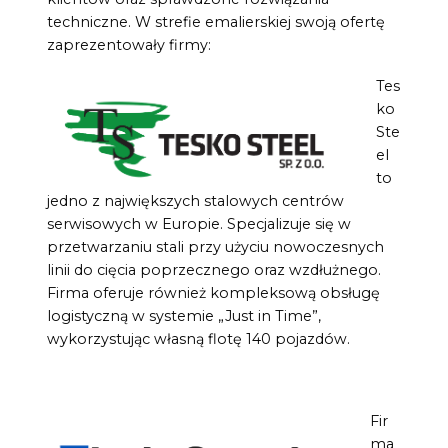
techniczne. W strefie emalierskiej swoją ofertę
zaprezentowały firmy:
Tes
ko
Ste
el
to
jedno z największych stalowych centrów
serwisowych w Europie. Specjalizuje się w
przetwarzaniu stali przy użyciu nowoczesnych
linii do cięcia poprzecznego oraz wzdłużnego.
Firma oferuje również kompleksową obsługę
logistyczną w systemie „Just in Time”,
wykorzystując własną flotę 140 pojazdów.
Fir
ma