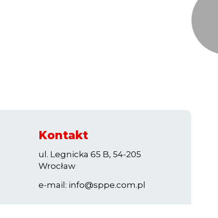
Kontakt
ul. Legnicka 65 B, 54-205
Wrocław
e-mail:
info@sppe.com.pl