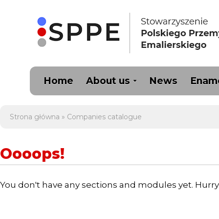
Home
About us
News
Ename
Strona główna
»
Companies catalogue
Oooops!
You don't have any sections and modules yet. Hurr