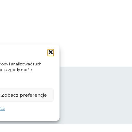
rony i analizować ruch.
 Brak zgody może
Zobacz preferencje
ści