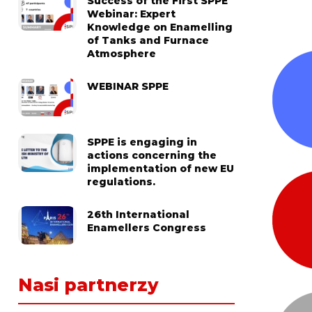
Success of the First SPPE
Webinar: Expert
Knowledge on Enamelling
of Tanks and Furnace
Atmosphere
WEBINAR SPPE
SPPE is engaging in
actions concerning the
implementation of new EU
regulations.
26th International
Enamellers Congress
Nasi partnerzy