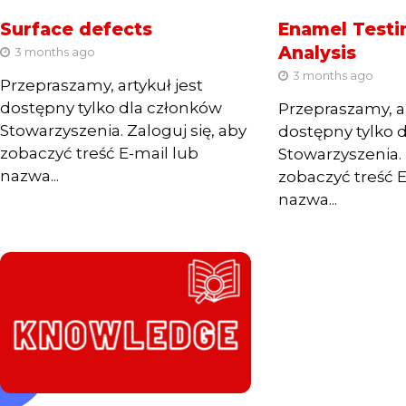
Surface defects
Enamel Testi
Analysis
3 months ago
3 months ago
Przepraszamy, artykuł jest
dostępny tylko dla członków
Przepraszamy, ar
Stowarzyszenia. Zaloguj się, aby
dostępny tylko 
zobaczyć treść E-mail lub
Stowarzyszenia. 
nazwa...
zobaczyć treść E
nazwa...