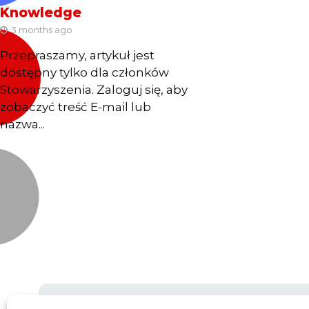
Knowledge
3 months ago
Przepraszamy, artykuł jest
dostępny tylko dla członków
Stowarzyszenia. Zaloguj się, aby
zobaczyć treść E-mail lub
nazwa...