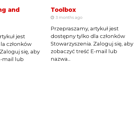
ng and
Toolbox
3 months ago
Przepraszamy, artykuł jest
dostępny tylko dla członków
tykuł jest
Stowarzyszenia. Zaloguj się, aby
dla członków
zobaczyć treść E-mail lub
Zaloguj się, aby
nazwa...
-mail lub